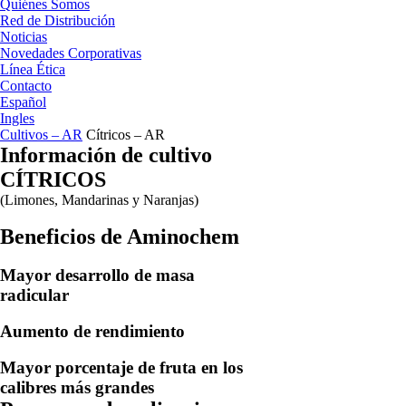
Quiénes Somos
Red de Distribución
Noticias
Novedades Corporativas
Línea Ética
Contacto
Español
Ingles
Cultivos – AR
Cítricos – AR
Información de cultivo
CÍTRICOS
(Limones, Mandarinas y Naranjas)
Beneficios de Aminochem
Mayor desarrollo de masa
radicular
Aumento de rendimiento
Mayor porcentaje de fruta en los
calibres más grandes