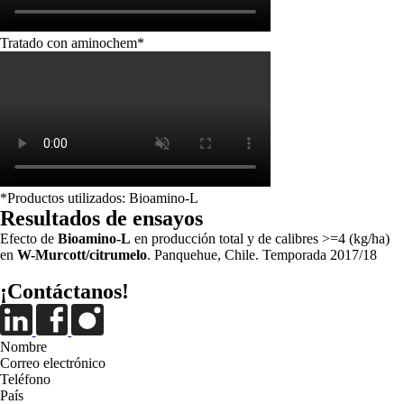
Tratado con aminochem*
*Productos utilizados: Bioamino-L
Resultados de ensayos
Efecto de
Bioamino-L
en producción total y de calibres >=4 (kg/ha)
en
W-Murcott/citrumelo
. Panquehue, Chile. Temporada 2017/18
¡Contáctanos!
Nombre
Correo electrónico
Teléfono
País