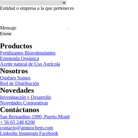
Entidad o empresa a la que perteneces
Mensaje
Enviar
Productos
Fertilizantes Bioestimulantes
Enmienda Orgánica
Aceite natural de Uso Agrícola
Nosotros
Quiénes Somos
Red de Distribución
Novedades
Investigación y Desarrollo
Novedades Corporativas
Contáctanos
San Bernardino 1990, Puerto Montt
+ 56 65 248 8200
contacto@aminochem.com
Linkedin
Instagram
Facebook