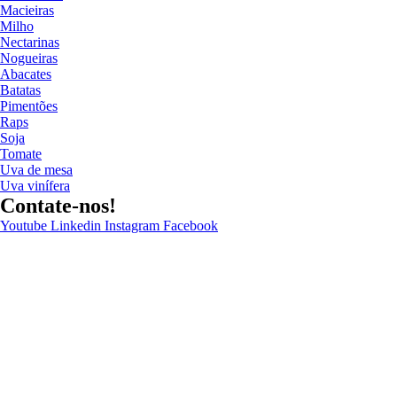
Macieiras
Milho
Nectarinas
Nogueiras
Abacates
Batatas
Pimentões
Raps
Soja
Tomate
Uva de mesa
Uva vinífera
Contate-nos!
Youtube
Linkedin
Instagram
Facebook